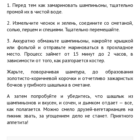
1. Перед тем как замариновать шампиньоны, тщательно
промой их в чистой воде.
2. Измельчите чеснок и зелень, соедините со сметаной,
солью, перцем и специями. Тщательно перемешайте.
3. Аккуратно обмажьте шампиньоны, накройте крышкой
или фольгой и отправьте мариноваться в прохладное
место. Процесс займет от 15 минут до 2 часов, в
зависимости от того, как разгорается костер.
Жарьте, поворачивая шампура, до образования
золотисто-коричневой корочки и отчетливо зажаристых
бочков у грибного шашлыка в сметане.
А затем попробуйте и убедитесь, что шашлык из
шампиньонов и вкусен, и сочен, и дымком отдает — все,
как полагается. Можно смело друзей-вегетарианцев на
пикник звать, за угощением дело не станет. Приятного
аппетита!