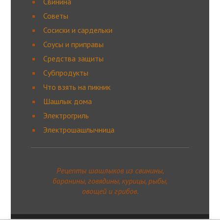
Свинина
Советы
Сосиски и сардельки
Соусы и приправы
Средства защиты
Субпродукты
Что взять на пикник
Шашлык дома
Электрогриль
Электрошашлычница
Рецепты шашлыков из свинины,
баранины, говядины, курицы, рыбы,
овощей и грибов.