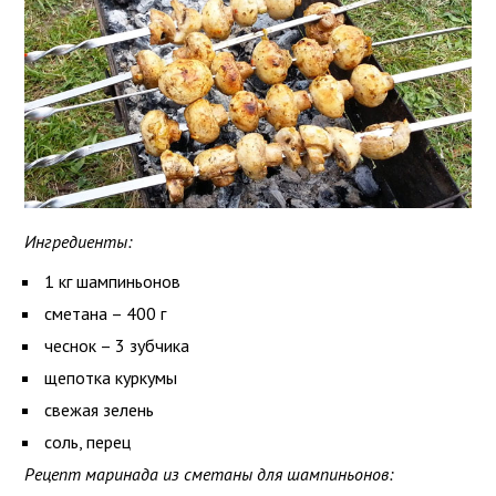
Ингредиенты:
1 кг шампиньонов
сметана – 400 г
чеснок – 3 зубчика
щепотка куркумы
свежая зелень
соль, перец
Рецепт маринада из сметаны для шампиньонов: