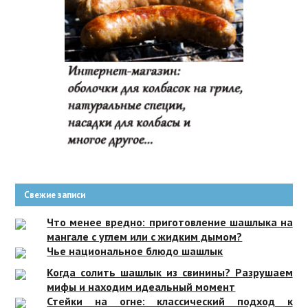
Свежие записи
Что менее вредно: приготовление шашлыка на
мангале с углем или с жидким дымом?
Чье национальное блюдо шашлык
Когда солить шашлык из свинины? Разрушаем
мифы и находим идеальный момент
Стейки на огне: классический подход к