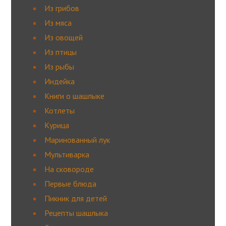
Из грибов
Из мяса
Из овощей
Из птицы
Из рыбы
Индейка
Книги о шашлыке
Котлеты
Курица
Маринованный лук
Мультиварка
На сковороде
Первые блюда
Пикник для детей
Рецепты шашлыка