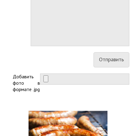
Добавить
фото в
формате .jpg