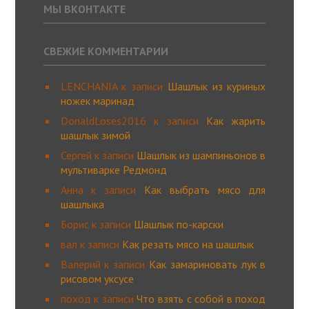
МЫ ВКОНТАКТЕ
СВЕЖИЕ КОММЕНТАРИИ
LENCHANIA
к записи
Шашлык из куриных
ножек маринад
DonaldLoses2016
к записи
Как жарить
шашлык зимой
Сергей
к записи
Шашлык из шампиньонов в
мультиварке Редмонд
Анна
к записи
Как выбрать мясо для
шашлыка
Борис
к записи
Шашлык по-карски
вал
к записи
Как резать мясо на шашлык
Валерий
к записи
Как замариновать лук в
рисовом уксусе
поход
к записи
Что взять с собой в поход