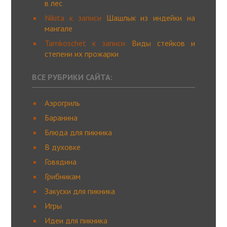
в лес
Nikita
к записи
Шашлык из индейки на
мангале
Tamkoschet
к записи
Виды стейков и
степени их прожарки
ВСЕ РУБРИКИ САЙТА:
Аэрогриль
Баранина
Блюда для пикника
В духовке
Говядина
Грибникам
Закуски для пикника
Игры
Идеи для пикника