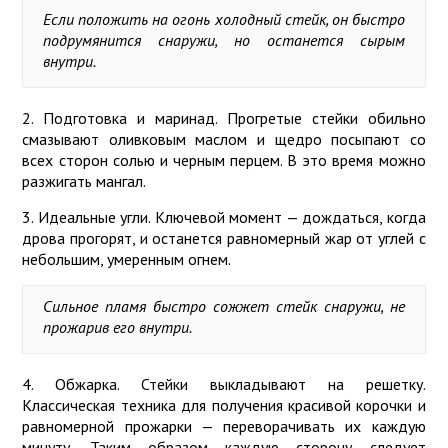
Если положить на огонь холодный стейк, он быстро
подрумянится снаружи, но останется сырым
внутри.
2. Подготовка и маринад. Прогретые стейки обильно
смазывают оливковым маслом и щедро посыпают со
всех сторон солью и черным перцем. В это время можно
разжигать мангал.
3. Идеальные угли. Ключевой момент — дождаться, когда
дрова прогорят, и останется равномерный жар от углей с
небольшим, умеренным огнем.
Сильное пламя быстро сожжет стейк снаружи, не
прожарив его внутри.
4. Обжарка. Стейки выкладывают на решетку.
Классическая техника для получения красивой корочки и
равномерной прожарки — переворачивать их каждую
минуту. Таким образом каждую сторону следует