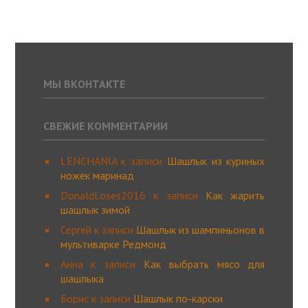
МЫ ВКОНТАКТЕ
СВЕЖИЕ КОММЕНТАРИИ
LENCHANIA
к записи
Шашлык из куриных
ножек маринад
DonaldLoses2016
к записи
Как жарить
шашлык зимой
Сергей
к записи
Шашлык из шампиньонов в
мультиварке Редмонд
Анна
к записи
Как выбрать мясо для
шашлыка
Борис
к записи
Шашлык по-карски