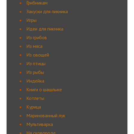
Грибникам
Закуски для пикника
Игры
Идеи для пикника
Из грибов
Из мяса
Из овощей
Из птицы
Из рыбы
Индейка
Книги о шашлыке
Котлеты
Курица
Маринованный лук
Мультиварка
На сковороде