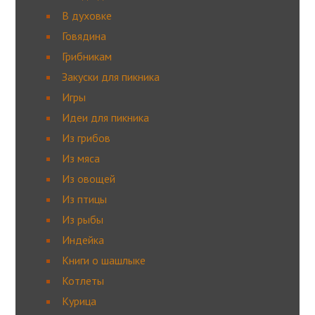
В духовке
Говядина
Грибникам
Закуски для пикника
Игры
Идеи для пикника
Из грибов
Из мяса
Из овощей
Из птицы
Из рыбы
Индейка
Книги о шашлыке
Котлеты
Курица