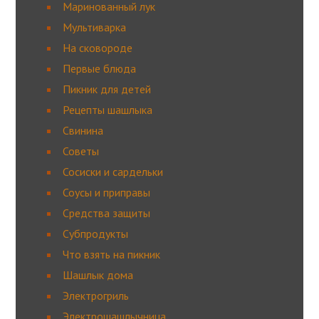
Маринованный лук
Мультиварка
На сковороде
Первые блюда
Пикник для детей
Рецепты шашлыка
Свинина
Советы
Сосиски и сардельки
Соусы и приправы
Средства защиты
Субпродукты
Что взять на пикник
Шашлык дома
Электрогриль
Электрошашлычница