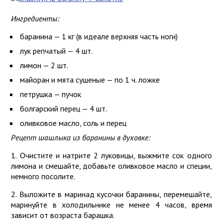
Ингредиенты:
баранина — 1 кг (в идеале верхняя часть ноги)
лук репчатый — 4 шт.
лимон — 2 шт.
майоран и мята сушеные — по 1 ч. ложке
петрушка — пучок
болгарский перец — 4 шт.
оливковое масло, соль и перец
Рецепт шашлыка из баранины в духовке:
1. Очистите и натрите 2 луковицы, выжмите сок одного
лимона и смешайте, добавьте оливковое масло и специи,
немного посолите.
2. Выложите в маринад кусочки баранины, перемешайте,
маринуйте в холодильнике не менее 4 часов, время
зависит от возраста барашка.