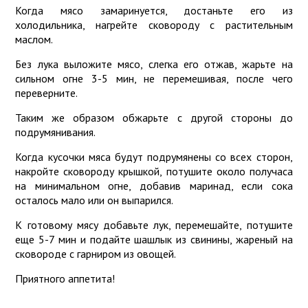
Когда мясо замаринуется, достаньте его из
холодильника, нагрейте сковороду с растительным
маслом.
Без лука выложите мясо, слегка его отжав, жарьте на
сильном огне 3-5 мин, не перемешивая, после чего
переверните.
Таким же образом обжарьте с другой стороны до
подрумянивания.
Когда кусочки мяса будут подрумянены со всех сторон,
накройте сковороду крышкой, потушите около получаса
на минимальном огне, добавив маринад, если сока
осталось мало или он выпарился.
К готовому мясу добавьте лук, перемешайте, потушите
еще 5-7 мин и подайте шашлык из свинины, жареный на
сковороде с гарниром из овощей.
Приятного аппетита!