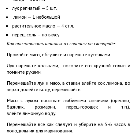
лук репчатый — 5 шт.
лимон — 1 небольшой
растительное масло — 4 ст.л.
перец, соль — по вкусу
Как приготовить шашлык из свинины на сковороде:
Промойте мясо, обсушите и нарежьте кусочками.
Лук нарежьте кольцами, посолите его крупной солью и
помните руками.
Перемешайте лук и мясо, в стакан влейте сок лимона, до
верха долейте воду, перемешайте.
Мясо с луком посыпьте любимыми специями (орегано,
базилик, розмарин, перец-горошек и т.п.),
влейте лимонную воду.
Перемешайте все как следует и уберите на 5-6 часов в
холодильник для маринования.