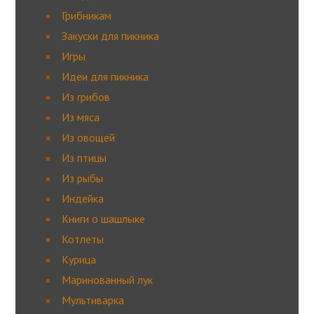
Грибникам
Закуски для пикника
Игры
Идеи для пикника
Из грибов
Из мяса
Из овощей
Из птицы
Из рыбы
Индейка
Книги о шашлыке
Котлеты
Курица
Маринованный лук
Мультиварка