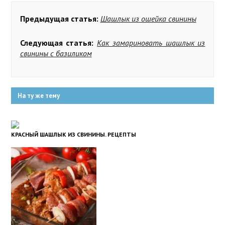
Предыдущая статья:
Шашлык из ошейка свинины
Следующая статья:
Как замариновать шашлык из
свинины с базиликом
На ту же тему
КРАСНЫЙ ШАШЛЫК ИЗ СВИНИНЫ. РЕЦЕПТЫ