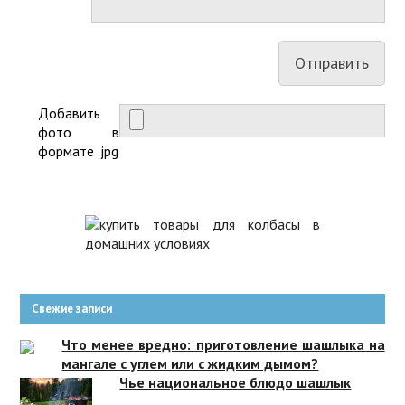
Добавить
фото в
формате .jpg
Свежие записи
Что менее вредно: приготовление шашлыка на
мангале с углем или с жидким дымом?
Чье национальное блюдо шашлык