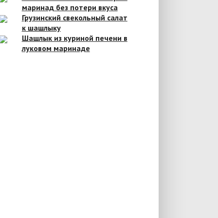
маринад без потери вкуса
Грузинский свекольный салат
к шашлыку
Шашлык из куриной печени в
луковом маринаде