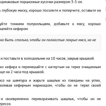
 одинаковые порционные кусочки размером 3-5 см.
в глубокую миску, хорошо посолите и поперчите, оставьте на
уйте тонкими полукольцами, добавьте к мясу, хорошо
залейте кефиром.
но быть столько, чтобы он полностью покрыл мясо, но не
и поставьте в холодильник на 10 часов, закрыв крышкой.
 из кефира и перемешайте с натертым на терке очищенным
еще на 2 часа под крышкой.
ясо на шампура и жарьте шашлык из говядины на углях,
поливая кефирным маринадом, чтобы он не терял своей
 и своевременно переворачивать шашлык, чтобы он не
ересох.