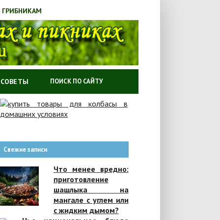
ГРИБНИКАМ
СОВЕТЫ
Свежие записи
Что менее вредно:
приготовление
шашлыка на
мангале с углем или
с жидким дымом?