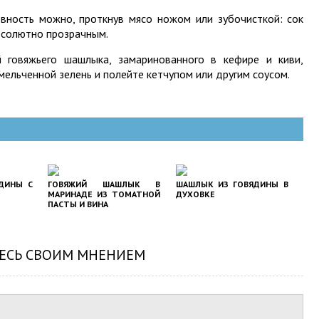
вность можно, проткнув мясо ножом или зубочисткой: сок
солютно прозрачным.
 говяжьего шашлыка, замаринованного в кефире и киви,
мельченной зелень и полейте кетчупом или другим соусом.
ДИНЫ С
ГОВЯЖИЙ ШАШЛЫК В
ШАШЛЫК ИЗ ГОВЯДИНЫ В
МАРИНАДЕ ИЗ ТОМАТНОЙ
ДУХОВКЕ
ПАСТЫ И ВИНА
ЕСЬ СВОИМ МНЕНИЕМ