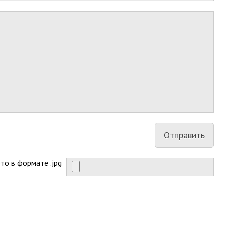
то в формате .jpg