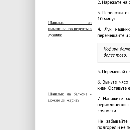
2. Нарежьте на
3. Переложите 
10 минут.
Шашлык из
4. Лук нашинк
шампиньонов рецепты в
перемешайте и 
духовке
Кефира долж
более того.
5. Перемешайте 
6. Выньте мясо
киви. Оставьте 
Шашлык на балконе -
7. Нанижите м
можно ли жарить
периодически 
сочности.
Не забывайте
подгорел и не п