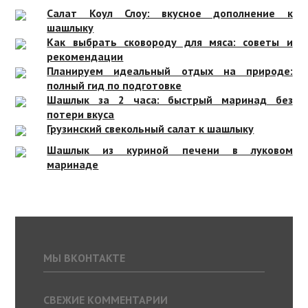
Салат Коул Слоу: вкусное дополнение к
шашлыку
Как выбрать сковороду для мяса: советы и
рекомендации
Планируем идеальный отдых на природе:
полный гид по подготовке
Шашлык за 2 часа: быстрый маринад без
потери вкуса
Грузинский свекольный салат к шашлыку
Шашлык из куриной печени в луковом
маринаде
МЫ ВКОНТАКТЕ
СВЕЖИЕ КОММЕНТАРИИ