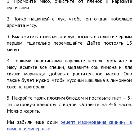
1. Промойте мясо, очистите от пленок и нарежьте
кусочками.
2. Тонко нашинкуйте лук, чтобы он отдал побольше
аромата мясу.
3. Выложите в тазик мясо и лук, посыпьте солью и черным
перцем, тщательно перемешайте. Дайте постоять 15
минут.
4. Тонкими пластинками нарежьте чеснок, добавьте к
мясу, всыпьте все специи, выдавите сок лимона и для
связки маринада добавьте растительное масло. Оно
также будет нужно, чтобы кусочки шашлыка в лимонном
соке не пригорали.
5. Накройте тазик плоским блюдом и поставьте гнет — 5-
ти литровую канистру с водой. Оставьте на 4-6 часов.
Можно жарить.
Мы забыли еще один
рецепт маринования свинины в
лимоне и минералке