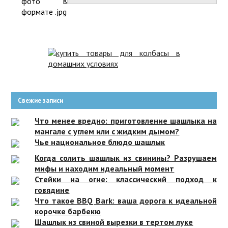
фото в
формате .jpg
Свежие записи
Что менее вредно: приготовление шашлыка на
мангале с углем или с жидким дымом?
Чье национальное блюдо шашлык
Когда солить шашлык из свинины? Разрушаем
мифы и находим идеальный момент
Стейки на огне: классический подход к
говядине
Что такое BBQ Bark: ваша дорога к идеальной
корочке барбекю
Шашлык из свиной вырезки в тертом луке