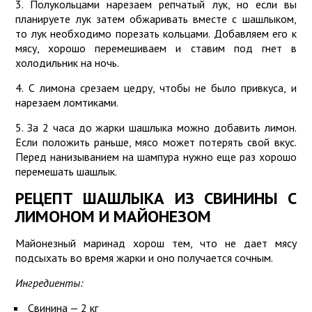
3. Полукольцами нарезаем репчатый лук, но если вы
планируете лук затем обжаривать вместе с шашлыком,
то лук необходимо порезать кольцами. Добавляем его к
мясу, хорошо перемешиваем и ставим под гнет в
холодильник на ночь.
4. С лимона срезаем цедру, чтобы не было привкуса, и
нарезаем ломтиками.
5. За 2 часа до жарки шашлыка можно добавить лимон.
Если положить раньше, мясо может потерять свой вкус.
Перед нанизыванием на шампура нужно еще раз хорошо
перемешать шашлык.
РЕЦЕПТ ШАШЛЫКА ИЗ СВИНИНЫ С
ЛИМОНОМ И МАЙОНЕЗОМ
Майонезный маринад хорош тем, что не дает мясу
подсыхать во время жарки и оно получается сочным.
Ингредиенты:
Свинина — 2 кг