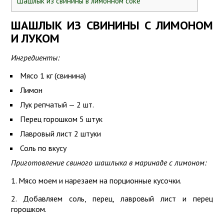
Шашлык из свинины в лимонном соке
ШАШЛЫК ИЗ СВИНИНЫ С ЛИМОНОМ
И ЛУКОМ
Ингредиенты:
Мясо 1 кг (свинина)
Лимон
Лук репчатый — 2 шт.
Перец горошком 5 штук
Лавровый лист 2 штуки
Соль по вкусу
Приготовление свиного шашлыка в маринаде с лимоном:
1. Мясо моем и нарезаем на порционные кусочки.
2. Добавляем соль, перец, лавровый лист и перец
горошком.