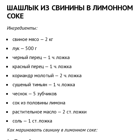
ШАШЛЫК ИЗ СВИНИНЫ В ЛИМОННОМ
СОКЕ
Ингредиенты:
свиное мясо — 2 кг
лук — 500 г
черный перец — 1 ч. ложка
красный перец — 1 ч. ложка
кориандр молотый — 2 ч. ложка
сушеный тимьян — 1 ч. ложка
чеснок — 5 зубчиков
сок из половины лимона
растительное масло — 2 ст. ложки
соль — 1 ст. ложка
Как мариновать свинину в лимонном соке: