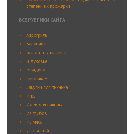
степени их прожарки
ВСЕ РУБРИКИ САЙТА:
Аэрогриль
Баранина
Блюда для пикника
В духовке
Говядина
Грибникам
Закуски для пикника
Игры
Идеи для пикника
Из грибов
Из мяса
Из овощей